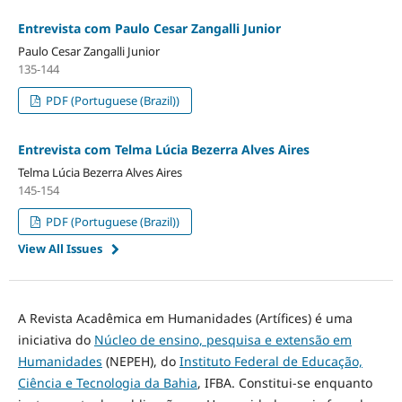
Entrevista com Paulo Cesar Zangalli Junior
Paulo Cesar Zangalli Junior
135-144
PDF (Portuguese (Brazil))
Entrevista com Telma Lúcia Bezerra Alves Aires
Telma Lúcia Bezerra Alves Aires
145-154
PDF (Portuguese (Brazil))
View All Issues
A Revista Acadêmica em Humanidades (Artífices) é uma
iniciativa do
Núcleo de ensino, pesquisa e extensão em
Humanidades
(NEPEH), do
Instituto Federal de Educação,
Ciência e Tecnologia da Bahia
, IFBA. Constitui-se enquanto