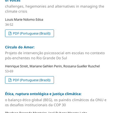
of voices
challenges, hegemonies and alternatives in managing the
climate crisis
Louis Marie Ndomo Edoa
34-52
PDF (Portuguese (Brazil))
Círculo do Amor:
Projeto de intervenção psicossocial em escolas no contexto
pós-enchentes no Rio Grande Do Sul
Henrique Streit, Mariane Gehlen Perin, Rossana Gueller Ruschel
53-69
PDF (Portuguese (Brazil))
Ética, ruptura ontológica e justiça climática:
o balanço ético global (BEG), os painéis climáticos da ONU e
os desafios institucionais da COP 30
Rhadson Rezende Monteiro, José Rubens Morato Leite