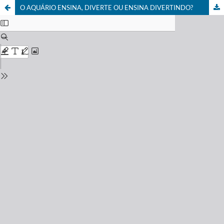
O AQUÁRIO ENSINA, DIVERTE OU ENSINA DIVERTINDO?