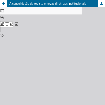
A consolidação da revista e novas diretrizes institucionais