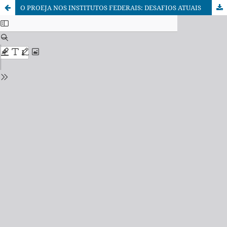
O PROEJA NOS INSTITUTOS FEDERAIS: DESAFIOS ATUAIS