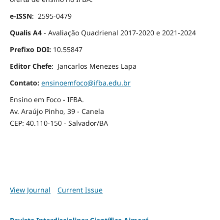
e-ISSN
: 2595-0479
Qualis A4
- Avaliação Quadrienal 2017-2020 e 2021-2024
Prefixo DOI:
10.55847
Editor Chefe
: Jancarlos Menezes Lapa
Contato:
ensinoemfoco@ifba.edu.br
Ensino em Foco - IFBA.
Av. Araújo Pinho, 39 - Canela
CEP: 40.110-150 - Salvador/BA
View Journal
Current Issue