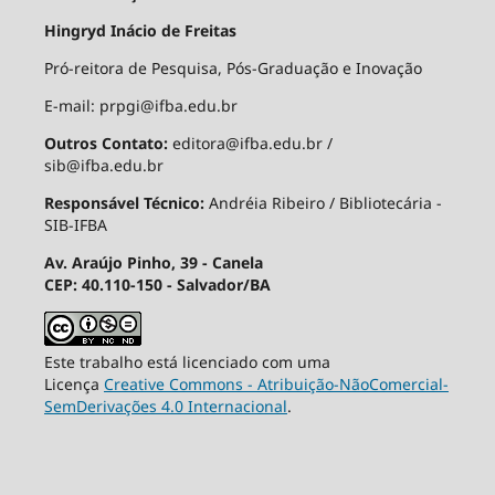
Hingryd Inácio de Freitas
Pró-reitora de Pesquisa, Pós-Graduação e Inovação
E-mail: prpgi@ifba.edu.br
Outros Contato:
editora@ifba.edu.br /
sib@ifba.edu.br
Responsável Técnico:
Andréia Ribeiro / Bibliotecária -
SIB-IFBA
Av. Araújo Pinho, 39 - Canela
CEP: 40.110-150 - Salvador/BA
Este trabalho está licenciado com uma
Licença
Creative Commons - Atribuição-NãoComercial-
SemDerivações 4.0 Internacional
.