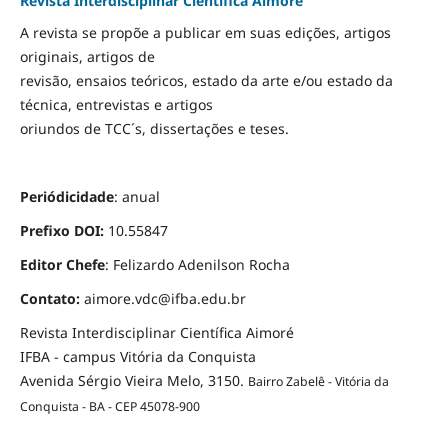
Revista Interdisciplinar Científica Aimoré
A revista se propõe a publicar em suas edições, artigos
originais, artigos de
revisão, ensaios teóricos, estado da arte e/ou estado da
técnica, entrevistas e artigos
oriundos de TCC´s, dissertações e teses.
Periódicidade
: anual
Prefixo DOI:
10.55847
Editor Chefe
: Felizardo Adenilson Rocha
Contato:
aimore.vdc@ifba.edu.br
Revista Interdisciplinar Científica Aimoré
IFBA - campus Vitória da Conquista
Avenida Sérgio Vieira Melo, 3150.
Bairro Zabelê - Vitória da
Conquista - BA - CEP 45078-900