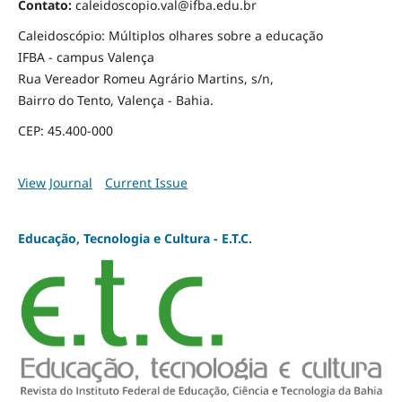
Contato:
caleidoscopio.val@ifba.edu.br
Caleidoscópio: Múltiplos olhares sobre a educação
IFBA - campus Valença
Rua Vereador Romeu Agrário Martins, s/n,
Bairro do Tento, Valença - Bahia.
CEP: 45.400-000
View Journal
Current Issue
Educação, Tecnologia e Cultura - E.T.C.