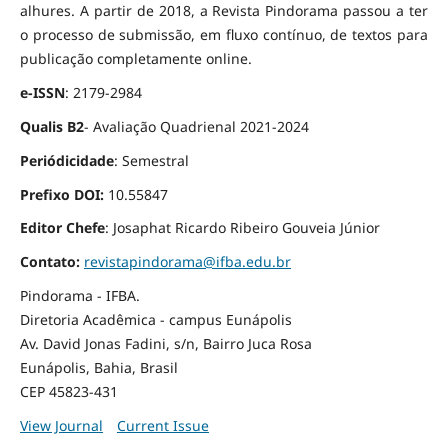
alhures. A partir de 2018, a Revista Pindorama passou a ter
o processo de submissão, em fluxo contínuo, de textos para
publicação completamente online.
e-ISSN
: 2179-2984
Qualis B2
- Avaliação Quadrienal 2021-2024
Periódicidade
: Semestral
Prefixo DOI:
10.55847
Editor Chefe
: Josaphat Ricardo Ribeiro Gouveia Júnior
Contato:
revistapindorama@ifba.edu.br
Pindorama - IFBA.
Diretoria Acadêmica - campus Eunápolis
Av. David Jonas Fadini, s/n, Bairro Juca Rosa
Eunápolis, Bahia, Brasil
CEP 45823-431
View Journal
Current Issue