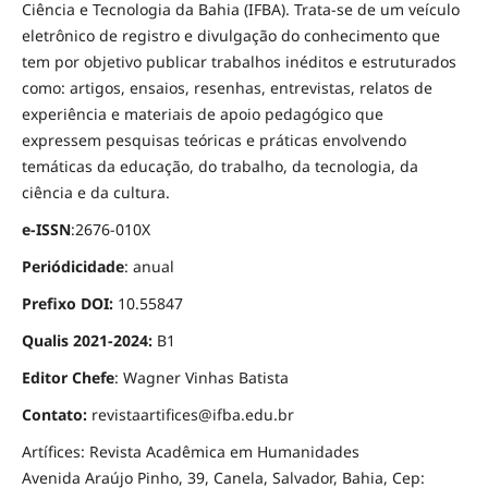
Ciência e Tecnologia da Bahia (IFBA). Trata-se de um veículo
eletrônico de registro e divulgação do conhecimento que
tem por objetivo publicar trabalhos inéditos e estruturados
como: artigos, ensaios, resenhas, entrevistas, relatos de
experiência e materiais de apoio pedagógico que
expressem pesquisas teóricas e práticas envolvendo
temáticas da educação, do trabalho, da tecnologia, da
ciência e da cultura.
e-ISSN
:2676-010X
Periódicidade
: anual
Prefixo DOI:
10.55847
Qualis 2021-2024:
B1
Editor Chefe
: Wagner Vinhas Batista
Contato:
revistaartifices@ifba.edu.br
Artífices: Revista Acadêmica em Humanidades
Avenida Araújo Pinho, 39, Canela, Salvador, Bahia, Cep: