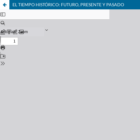
EL TIEMPO HISTÓRICO: FUTURO, PRESENTE Y PASADO