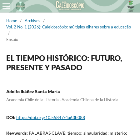
Home
/
Archives
/
Vol. 2 No. 1 (2026): Caleidoscópio: múltiplos olhares sobre a educação
/
Ensaio
EL TIEMPO HISTÓRICO: FUTURO,
PRESENTE Y PASADO
Adolfo Ibáñez Santa María
,
Academia Chile de la Historia
Academia Chilena de la Historia
DOI:
https://doi.org/10.55847/4a63h088
Keywords:
PALABRAS CLAVE: tiempo; singularidad; misterio;