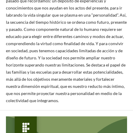
pasado que recordamos: un depósito de experiencias y
conocimientos que nos ayudan en los actos del presente, para ir
labrando la vida singular que se plasma en una “personalidad”. Así,
la secuencia del tiempo histórico se ordena como futuro, presente
y pasado. Como componente natural de lo humano requiere ser
educado para elegir entre diferentes caminos y modos de actuar,
comprendiendo la virtud como finalidad de vida. Y para convivir
en sociedad, pues tenemos capacidades limitadas de acción y de
diseño de futuro. Y la sociedad nos permite ampliar nuestro
horizonte superando nuestras limitaciones. Se destaca el papel de
las familias y las escuelas para desarrollar estas potencialidades,
más allá de los objetivos meramente materiales y fortalecer
nuestra dimensión espiritual, que es nuestro reducto más íntimo,
que nos permite proyectar nuestra personalidad en medio de la
colectividad que integramos.