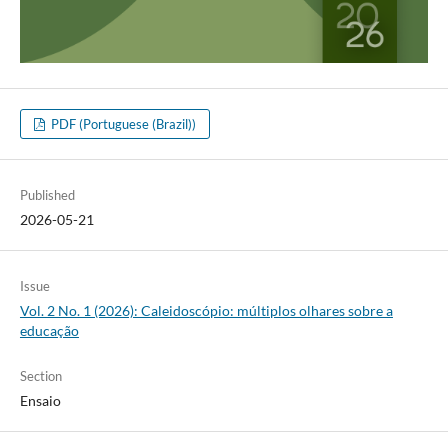
PDF (Portuguese (Brazil))
Published
2026-05-21
Issue
Vol. 2 No. 1 (2026): Caleidoscópio: múltiplos olhares sobre a
educação
Section
Ensaio