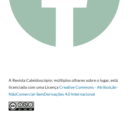
A Revista Caleidoscópio: múltiplos olhares sobre o lugar, está
licenciada com uma Licença
Creative Commons - Atribuição-
NãoComercial-SemDerivações 4.0 Internacional