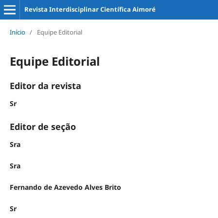
Revista Interdisciplinar Científica Aimoré
Início
/
Equipe Editorial
Equipe Editorial
Editor da revista
Sr
Editor de seção
Sra
Sra
Fernando de Azevedo Alves Brito
Sr