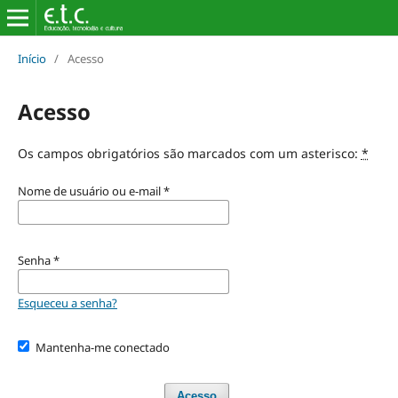
Início
/
Acesso
Acesso
Os campos obrigatórios são marcados com um asterisco:
*
Nome de usuário ou e-mail
*
Senha
*
Esqueceu a senha?
Mantenha-me conectado
Acesso