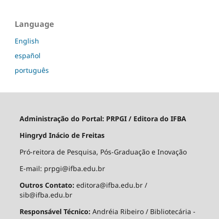
Language
English
español
português
Administração do Portal:
PRPGI / Editora do IFBA
Hingryd Inácio de Freitas
Pró-reitora de Pesquisa, Pós-Graduação e Inovação
E-mail: prpgi@ifba.edu.br
Outros Contato:
editora@ifba.edu.br /
sib@ifba.edu.br
Responsável Técnico:
Andréia Ribeiro / Bibliotecária -