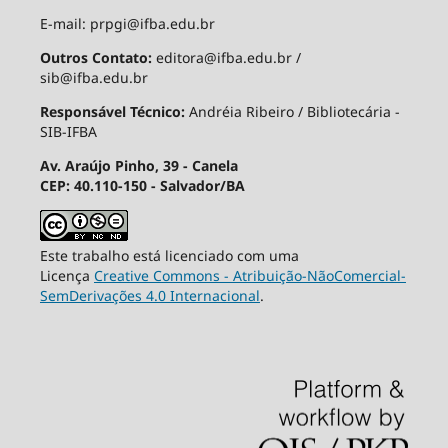
E-mail: prpgi@ifba.edu.br
Outros Contato:
editora@ifba.edu.br /
sib@ifba.edu.br
Responsável Técnico:
Andréia Ribeiro / Bibliotecária -
SIB-IFBA
Av. Araújo Pinho, 39 - Canela
CEP: 40.110-150 - Salvador/BA
Este trabalho está licenciado com uma
Licença
Creative Commons - Atribuição-NãoComercial-
SemDerivações 4.0 Internacional
.