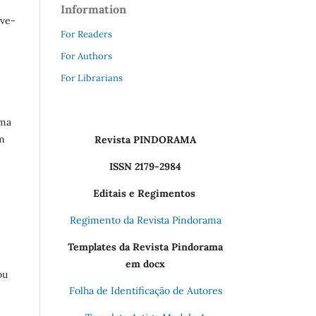
Information
eve-
For Readers
For Authors
For Librarians
rma
em
Revista PINDORAMA
ISSN 2179-2984
Editais e Regimentos
Regimento da Revista Pindorama
Templates da Revista Pindorama
em docx
ou
Folha de Identificação de Autores