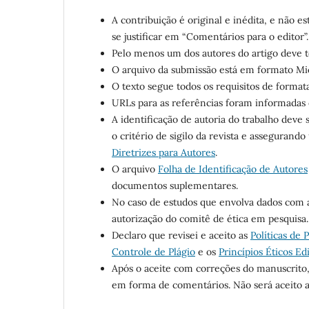
A contribuição é original e inédita, e não es
se justificar em “Comentários para o editor”.
Pelo menos um dos autores do artigo deve te
O arquivo da submissão está em formato Mic
O texto segue todos os requisitos de format
URLs para as referências foram informadas 
A identificação de autoria do trabalho deve
o critério de sigilo da revista e assegurand
Diretrizes para Autores
.
O arquivo
Folha de Identificação de Autores
documentos suplementares.
No caso de estudos que envolva dados com a
autorização do comitê de ética em pesquisa.
Declaro que revisei e aceito as
Políticas de 
Controle de Plágio
e os
Princípios Éticos Edi
Após o aceite com correções do manuscrito, 
em forma de comentários. Não será aceito a