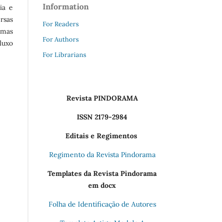
Information
ia e
rsas
For Readers
emas
For Authors
fluxo
For Librarians
Revista PINDORAMA
ISSN 2179-2984
Editais e Regimentos
Regimento da Revista Pindorama
Templates da Revista Pindorama
em docx
Folha de Identificação de Autores