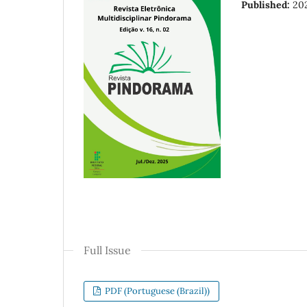
Published:
20
Full Issue
PDF (Portuguese (Brazil))