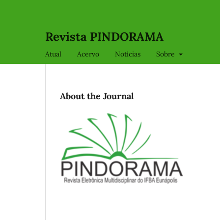
Revista PINDORAMA
Atual
Acervo
Notícias
Sobre
About the Journal