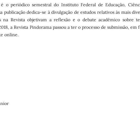
a é o periódico semestral do Instituto Federal de Educação, Ciênc
a publicação dedica-se à divulgação de estudos relativos às mais dive
s na Revista objetivam a reflexão e o debate acadêmico sobre t
e 2018, a Revista Pindorama passou a ter o processo de submissão, em 
e online.
únior