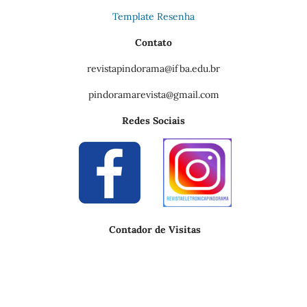
Template Resenha
Contato
revistapindorama@ifba.edu.br
pindoramarevista@gmail.com
Redes Sociais
Contador de Visitas