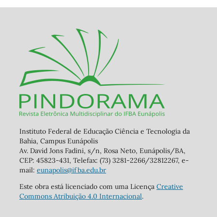
Instituto Federal de Educação Ciência e Tecnologia da
Bahia, Campus Eunápolis
Av. David Jons Fadini, s/n, Rosa Neto, Eunápolis/BA,
CEP: 45823-431, Telefax: (73) 3281-2266/32812267, e-
mail:
eunapolis@ifba.edu.br
Este obra está licenciado com uma Licença
Creative
Commons Atribuição 4.0 Internacional
.