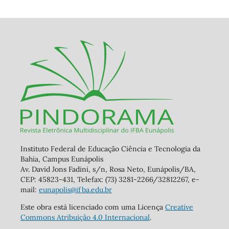
Instituto Federal de Educação Ciência e Tecnologia da
Bahia, Campus Eunápolis
Av. David Jons Fadini, s/n, Rosa Neto, Eunápolis/BA,
CEP: 45823-431, Telefax: (73) 3281-2266/32812267, e-
mail:
eunapolis@ifba.edu.br
Este obra está licenciado com uma Licença
Creative
Commons Atribuição 4.0 Internacional
.