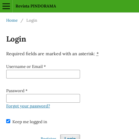
Revista PINDORAMA
Home
/
Login
Login
Required fields are marked with an asterisk:
*
Username or Email
*
Password
*
Forgot your password?
Keep me logged in
Register
Login