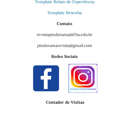
Template Relato de Experiência
Template Resenha
Contato
revistapindorama@ifba.edu.br
pindoramarevista@gmail.com
Redes Sociais
Contador de Visitas