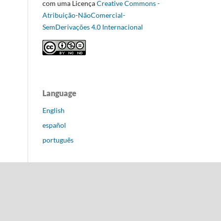
com uma Licença
Creative Commons -
Atribuição-NãoComercial-
SemDerivações 4.0 Internacional
Language
English
español
português