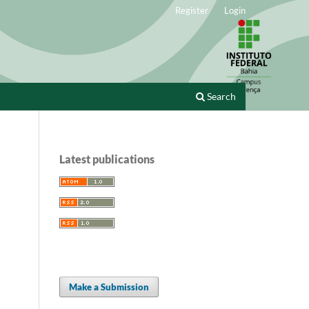
Register
Login
Search
Latest publications
Make a Submission