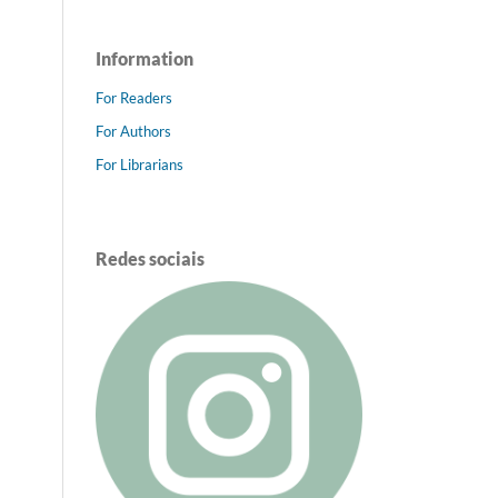
Information
For Readers
For Authors
For Librarians
Redes sociais