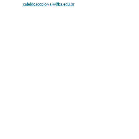
caleidoscopio.val@ifba.edu.br