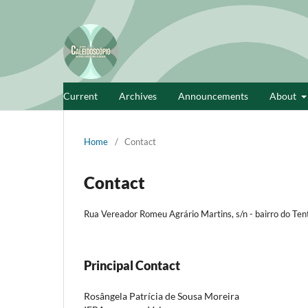
Current
Archives
Announcements
About
Home
/
Contact
Contact
Rua Vereador Romeu Agrário Martins, s/n - bairro do Ten
Principal Contact
Rosângela Patrícia de Sousa Moreira