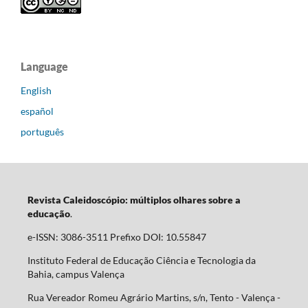
Language
English
español
português
Revista Caleidoscópio: múltiplos olhares sobre a
educação
.
e-ISSN: 3086-3511 Prefixo DOI: 10.55847
Instituto Federal de Educação Ciência e Tecnologia da
Bahia, campus Valença
Rua Vereador Romeu Agrário Martins, s/n, Tento - Valença -