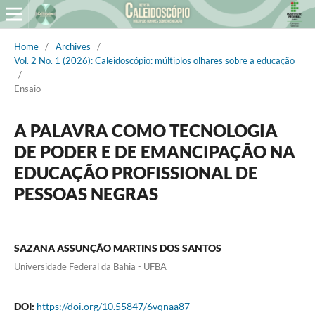
Home
/
Archives
/
Vol. 2 No. 1 (2026): Caleidoscópio: múltiplos olhares sobre a educação
/
Ensaio
A PALAVRA COMO TECNOLOGIA
DE PODER E DE EMANCIPAÇÃO NA
EDUCAÇÃO PROFISSIONAL DE
PESSOAS NEGRAS
SAZANA ASSUNÇÃO MARTINS DOS SANTOS
Universidade Federal da Bahia - UFBA
DOI:
https://doi.org/10.55847/6vqnaa87