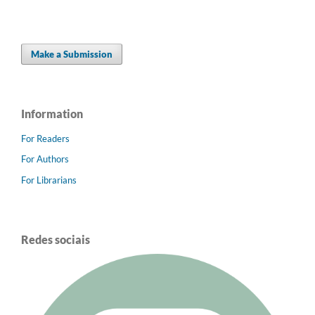
Make a Submission
Information
For Readers
For Authors
For Librarians
Redes sociais