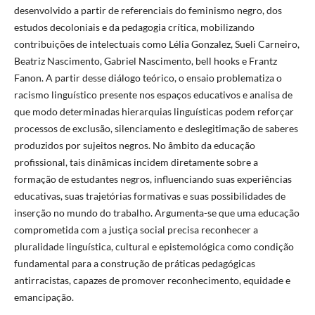
desenvolvido a partir de referenciais do feminismo negro, dos
estudos decoloniais e da pedagogia crítica, mobilizando
contribuições de intelectuais como Lélia Gonzalez, Sueli Carneiro,
Beatriz Nascimento, Gabriel Nascimento, bell hooks e Frantz
Fanon. A partir desse diálogo teórico, o ensaio problematiza o
racismo linguístico presente nos espaços educativos e analisa de
que modo determinadas hierarquias linguísticas podem reforçar
processos de exclusão, silenciamento e deslegitimação de saberes
produzidos por sujeitos negros. No âmbito da educação
profissional, tais dinâmicas incidem diretamente sobre a
formação de estudantes negros, influenciando suas experiências
educativas, suas trajetórias formativas e suas possibilidades de
inserção no mundo do trabalho. Argumenta-se que uma educação
comprometida com a justiça social precisa reconhecer a
pluralidade linguística, cultural e epistemológica como condição
fundamental para a construção de práticas pedagógicas
antirracistas, capazes de promover reconhecimento, equidade e
emancipação.