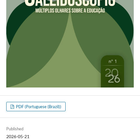
PDF (Portuguese (Brazil))
Published
2026-05-21