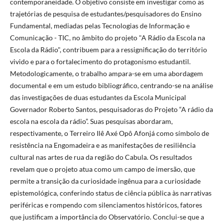
contemporaneidade. O objetivo consiste em investigar como as
trajetórias de pesquisa de estudantes/pesquisadores do Ensino
Fundamental, mediadas pelas Tecnologias de Informação e
Comunicação - TIC, no âmbito do projeto "A Rádio da Escola na
Escola da Rádio", contribuem para a ressignificação do território
vivido e para o fortalecimento do protagonismo estudantil.
Metodologicamente, o trabalho ampara-se em uma abordagem
documental e em um estudo bibliográfico, centrando-se na análise
das investigações de duas estudantes da Escola Municipal
Governador Roberto Santos, pesquisadoras do Projeto “A rádio da
escola na escola da rádio”. Suas pesquisas abordaram,
respectivamente, o Terreiro Ilê Axé Opô Afonjá como símbolo de
resistência na Engomadeira e as manifestações de resiliência
cultural nas artes de rua da região do Cabula. Os resultados
revelam que o projeto atua como um campo de imersão, que
permite a transição da curiosidade ingênua para a curiosidade
epistemológica, conferindo status de ciência pública às narrativas
periféricas e rompendo com silenciamentos históricos, fatores
que justificam a importância do Observatório. Conclui-se que a