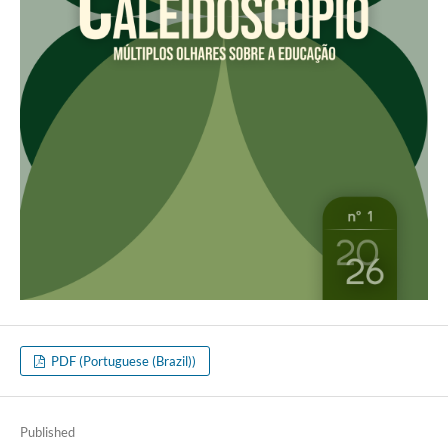
PDF (Portuguese (Brazil))
Published