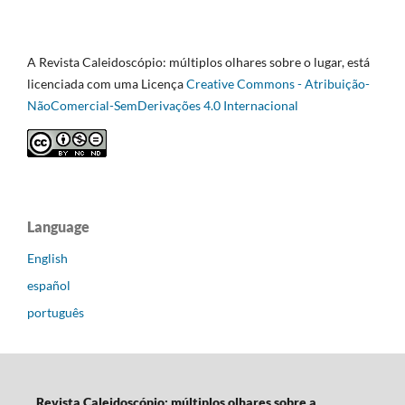
A Revista Caleidoscópio: múltiplos olhares sobre o lugar, está
licenciada com uma Licença
Creative Commons - Atribuição-
NãoComercial-SemDerivações 4.0 Internacional
Language
English
español
português
Revista Caleidoscópio: múltiplos olhares sobre a