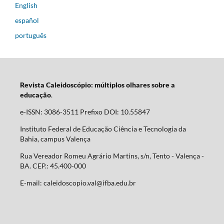
English
español
português
Revista Caleidoscópio: múltiplos olhares sobre a
educação
.
e-ISSN: 3086-3511 Prefixo DOI: 10.55847
Instituto Federal de Educação Ciência e Tecnologia da
Bahia, campus Valença
Rua Vereador Romeu Agrário Martins, s/n, Tento - Valença -
BA. CEP.: 45.400-000
E-mail: caleidoscopio.val@ifba.edu.br