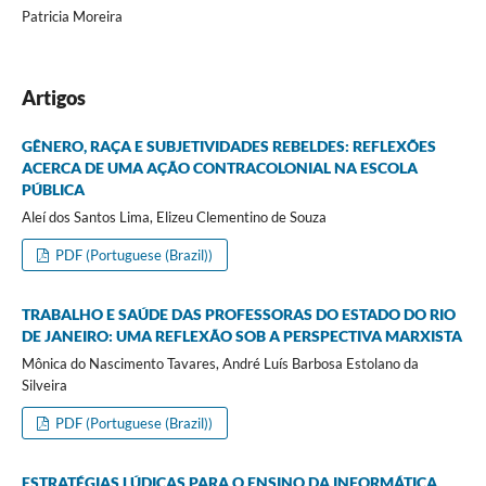
Patricia Moreira
Artigos
GÊNERO, RAÇA E SUBJETIVIDADES REBELDES: REFLEXÕES
ACERCA DE UMA AÇÃO CONTRACOLONIAL NA ESCOLA
PÚBLICA
Aleí dos Santos Lima, Elizeu Clementino de Souza
PDF (Portuguese (Brazil))
TRABALHO E SAÚDE DAS PROFESSORAS DO ESTADO DO RIO
DE JANEIRO: UMA REFLEXÃO SOB A PERSPECTIVA MARXISTA
Mônica do Nascimento Tavares, André Luís Barbosa Estolano da
Silveira
PDF (Portuguese (Brazil))
ESTRATÉGIAS LÚDICAS PARA O ENSINO DA INFORMÁTICA