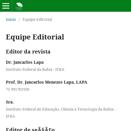
Início
/
Equipe Editorial
Equipe Editorial
Editor da revista
Dr. Jancarlos Lapa
Instituto Federal da Bahia - IFBA
Prof. Dr. Jancarlos Menezes Lapa, LAPA
71 991781930
Sra.
Instituto Federal de Educação, Ciência e Tecnologia da Bahia -
IFBA
Editor de seÃ§Ã£o