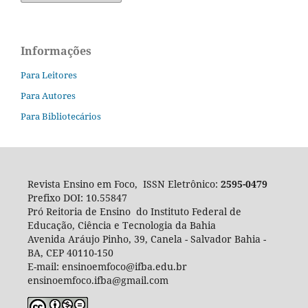
Informações
Para Leitores
Para Autores
Para Bibliotecários
Revista Ensino em Foco, ISSN Eletrônico:
2595-0479
Prefixo DOI: 10.55847
Pró Reitoria de Ensino do Instituto Federal de
Educação, Ciência e Tecnologia da Bahia
Avenida Aráujo Pinho, 39, Canela - Salvador Bahia -
BA, CEP
40110-150
E-mail: ensinoemfoco@ifba.edu.br
ensinoemfoco.ifba@gmail.com