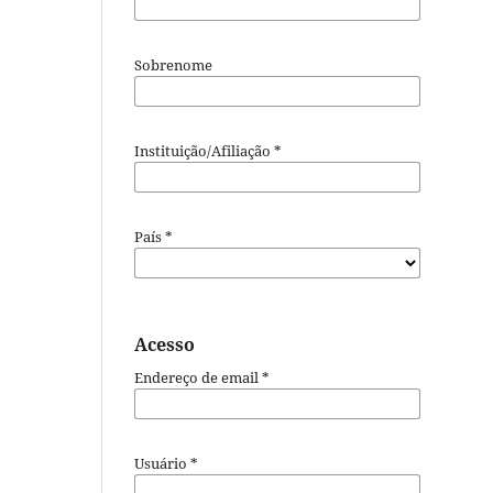
Sobrenome
Instituição/Afiliação
*
País
*
Acesso
Endereço de email
*
Usuário
*