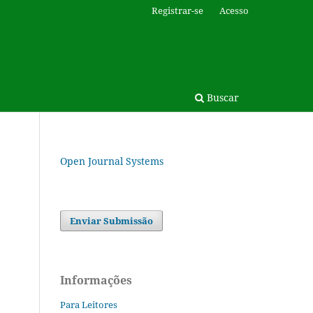
Registrar-se
Acesso
Buscar
Open Journal Systems
Enviar Submissão
Informações
Para Leitores