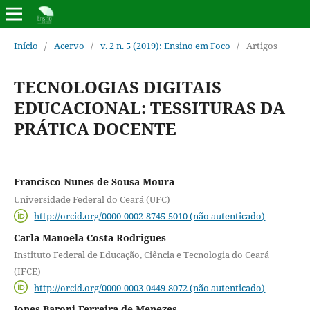
Início
/
Acervo
/
v. 2 n. 5 (2019): Ensino em Foco
/
Artigos
TECNOLOGIAS DIGITAIS
EDUCACIONAL: TESSITURAS DA
PRÁTICA DOCENTE
Francisco Nunes de Sousa Moura
Universidade Federal do Ceará (UFC)
http://orcid.org/0000-0002-8745-5010 (não autenticado)
Carla Manoela Costa Rodrigues
Instituto Federal de Educação, Ciência e Tecnologia do Ceará
(IFCE)
http://orcid.org/0000-0003-0449-8072 (não autenticado)
Jones Baroni Ferreira de Menezes