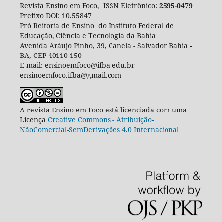
Revista Ensino em Foco, ISSN Eletrônico:
2595-0479
Prefixo DOI: 10.55847
Pró Reitoria de Ensino do Instituto Federal de
Educação, Ciência e Tecnologia da Bahia
Avenida Aráujo Pinho, 39, Canela - Salvador Bahia -
BA, CEP
40110-150
E-mail: ensinoemfoco@ifba.edu.br
ensinoemfoco.ifba@gmail.com
A revista Ensino em Foco está licenciada com uma
Licença
Creative Commons - Atribuição-
NãoComercial-SemDerivações 4.0 Internacional