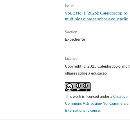
Issue
Vol. 2 No. 1 (2026): Caleidoscópio:
múltiplos olhares sobre a educação
Section
Expediente
License
Copyright (c) 2025 Caleidoscópio: múlt
olhares sobre a educação
This work is licensed under a
Creative
Commons Attribution-NonCommercial
International License
.