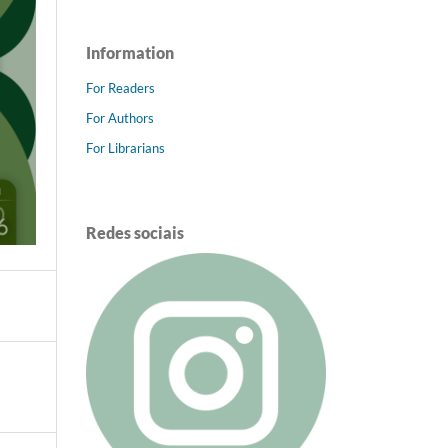
Information
For Readers
For Authors
For Librarians
Redes sociais