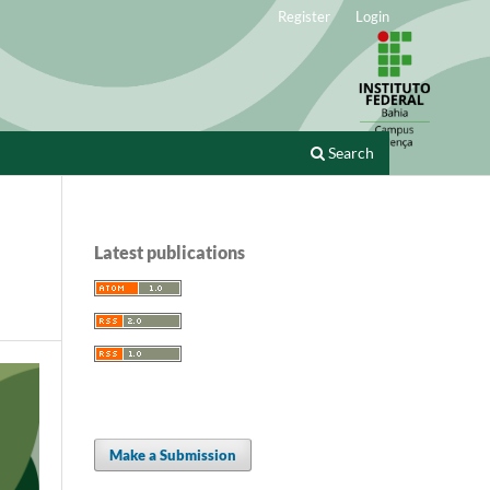
Register
Login
Search
Latest publications
Make a Submission