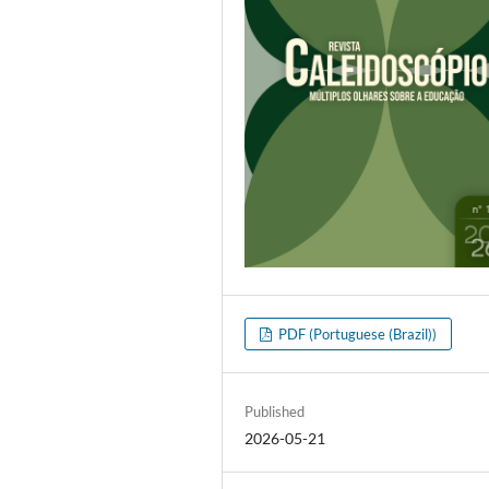
PDF (Portuguese (Brazil))
Published
2026-05-21