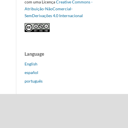
com uma Licença
Creative Commons -
Atribuição-NãoComercial-
SemDerivações 4.0 Internacional
Language
English
español
português