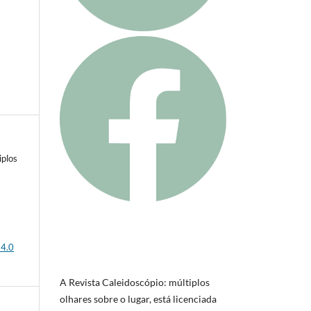
iplos
 4.0
A Revista Caleidoscópio: múltiplos
olhares sobre o lugar, está licenciada