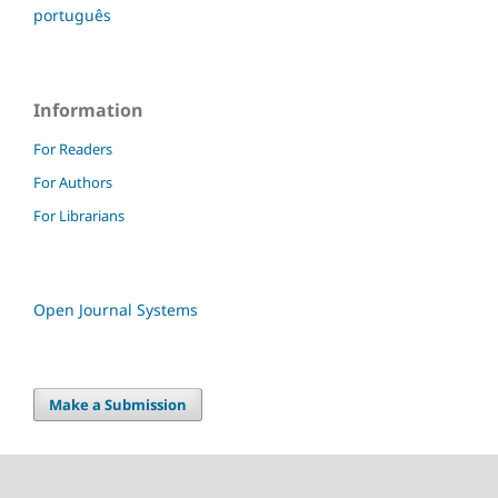
português
Information
For Readers
For Authors
For Librarians
Open Journal Systems
Make a Submission