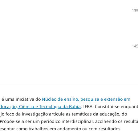
135
145
 é uma iniciativa do
Núcleo de ensino, pesquisa e extensão em
Educação, Ciência e Tecnologia da Bahia
, IFBA. Constitui-se enquan
 foco da investigação articule as temáticas da educação, do
. Propõe-se a ser um periódico interdisciplinar, acolhendo os result
resentar como trabalhos em andamento ou com resultados