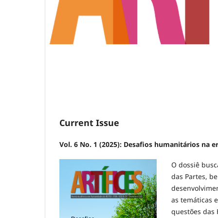
Current Issue
Vol. 6 No. 1 (2025): Desafios humanitários na 
O dossiê busca
das Partes, b
desenvolvimen
as temáticas 
questões das 