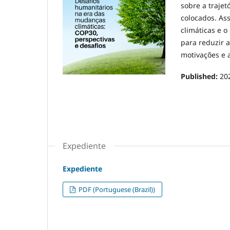
sobre a trajet
colocados. As
climáticas e o
para reduzir 
motivações e a
Published:
20
Expediente
Expediente
PDF (Portuguese (Brazil))