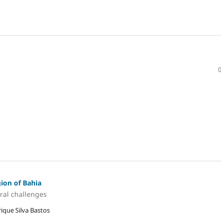
ion of Bahia
ural challenges
ique Silva Bastos