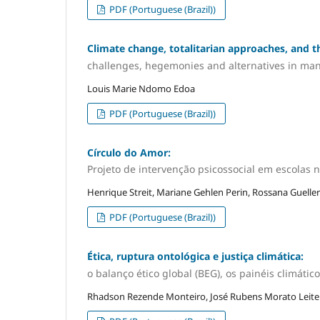
PDF (Portuguese (Brazil))
Climate change, totalitarian approaches, and th
challenges, hegemonies and alternatives in mana
Louis Marie Ndomo Edoa
PDF (Portuguese (Brazil))
Círculo do Amor:
Projeto de intervenção psicossocial em escolas 
Henrique Streit, Mariane Gehlen Perin, Rossana Guelle
PDF (Portuguese (Brazil))
Ética, ruptura ontológica e justiça climática:
o balanço ético global (BEG), os painéis climáti
Rhadson Rezende Monteiro, José Rubens Morato Leite