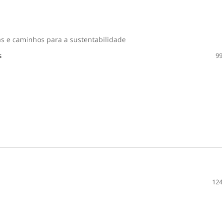
s e caminhos para a sustentabilidade
s
99
124