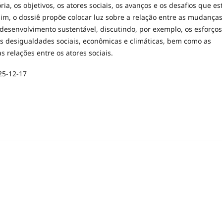
ória, os objetivos, os atores sociais, os avanços e os desafios que es
sim, o dossiê propõe colocar luz sobre a relação entre as mudança
 desenvolvimento sustentável, discutindo, por exemplo, os esforços
as desigualdades sociais, econômicas e climáticas, bem como as
s relações entre os atores sociais.
25-12-17