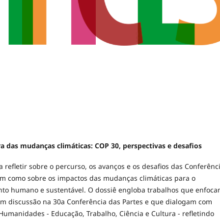
era das mudanças climáticas: COP 30, perspectivas e desafios
 refletir sobre o percurso, os avanços e os desafios das Conferênc
em como sobre os impactos das mudanças climáticas para o
to humano e sustentável. O dossiê engloba trabalhos que enfoc
em discussão na 30a Conferência das Partes e que dialogam com
Humanidades - Educação, Trabalho, Ciência e Cultura - refletindo