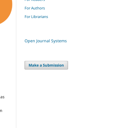
For Authors
For Librarians
Open Journal Systems
Make a Submission
ias
am