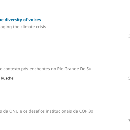
e diversity of voices
ging the climate crisis
no contexto pós-enchentes no Rio Grande Do Sul
r Ruschel
cos da ONU e os desafios institucionais da COP 30