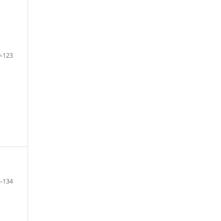
-123
-134