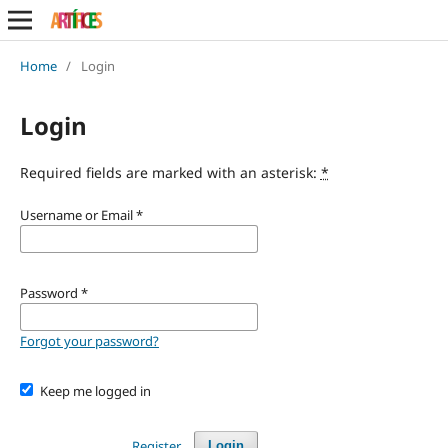
Home
/
Login
Login
Required fields are marked with an asterisk:
*
Username or Email
*
Password
*
Forgot your password?
Keep me logged in
Register
Login