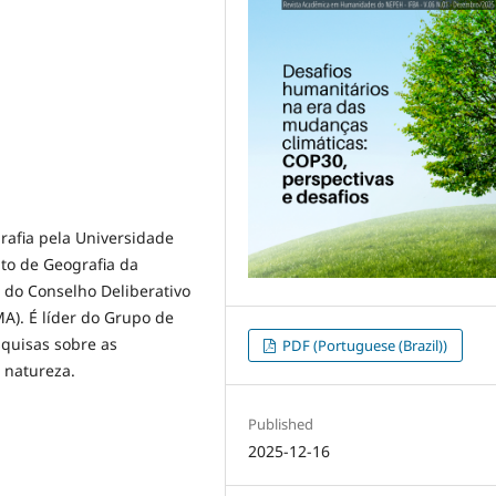
rafia pela Universidade
to de Geografia da
 do Conselho Deliberativo
MA). É líder do Grupo de
quisas sobre as
PDF (Portuguese (Brazil))
a natureza.
Published
2025-12-16