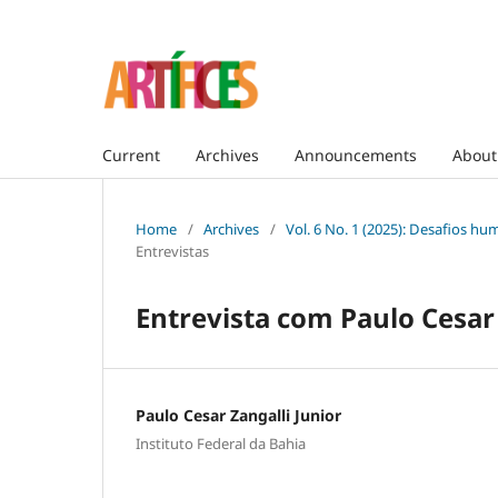
Current
Archives
Announcements
Abou
Home
/
Archives
/
Vol. 6 No. 1 (2025): Desafios hu
Entrevistas
Entrevista com Paulo Cesar 
Paulo Cesar Zangalli Junior
Instituto Federal da Bahia