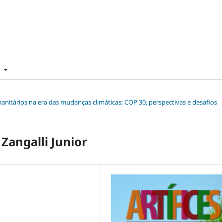
t
manitários na era das mudanças climáticas: COP 30, perspectivas e desafios
Zangalli Junior