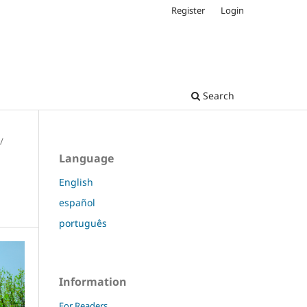
Register
Login
Search
/
Language
English
español
português
Information
For Readers