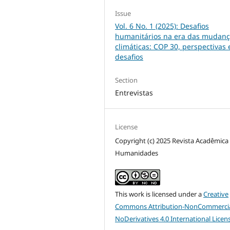
Issue
Vol. 6 No. 1 (2025): Desafios
humanitários na era das mudan
climáticas: COP 30, perspectivas 
desafios
Section
Entrevistas
License
Copyright (c) 2025 Revista Acadêmic
Humanidades
This work is licensed under a
Creative
Commons Attribution-NonCommercia
NoDerivatives 4.0 International Licen