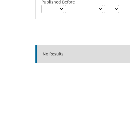
Published Before
No Results