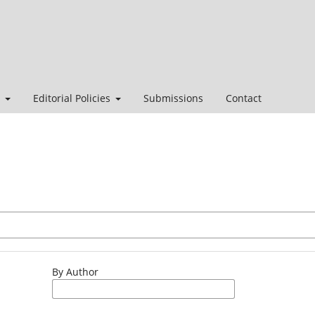
t
Editorial Policies
Submissions
Contact
By Author