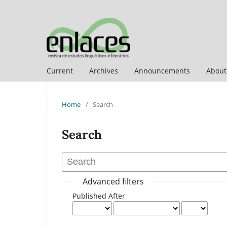
Current
Archives
Announcements
Abou
Home
/
Search
Search
Advanced filters
Published After