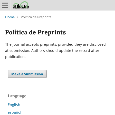
Home
/
Política de Preprints
Política de Preprints
The journal accepts preprints, provided they are disclosed
at submission. Authors should update the record after
publication.
Make a Submission
Language
English
español