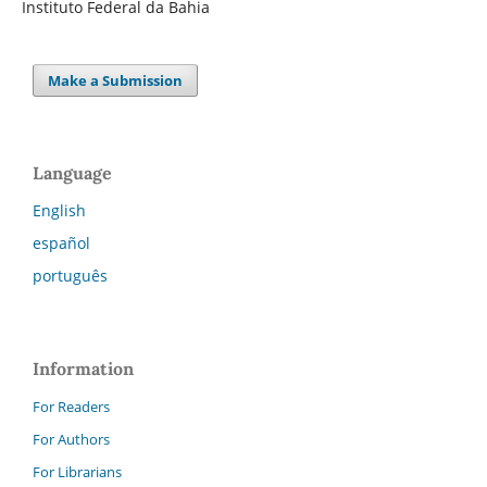
Instituto Federal da Bahia
Make a Submission
Language
English
español
português
Information
For Readers
For Authors
For Librarians