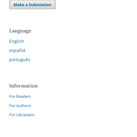
Make a Submission
Language
English
español
português
Information
For Readers
For Authors
For Librarians