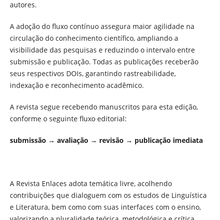
autores.
A adoção do fluxo contínuo assegura maior agilidade na
circulação do conhecimento científico, ampliando a
visibilidade das pesquisas e reduzindo o intervalo entre
submissão e publicação. Todas as publicações receberão
seus respectivos DOIs, garantindo rastreabilidade,
indexação e reconhecimento acadêmico.
A revista segue recebendo manuscritos para esta edição,
conforme o seguinte fluxo editorial:
submissão → avaliação → revisão → publicação imediata
A Revista Enlaces adota temática livre, acolhendo
contribuições que dialoguem com os estudos de Linguística
e Literatura, bem como com suas interfaces com o ensino,
valorizando a pluralidade teórica, metodológica e crítica.