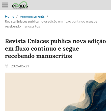
Home
/
Announcements
/
Revista Enlaces publica nova edição em fluxo contínuo e segue
recebendo manuscritos
Revista Enlaces publica nova edição
em fluxo contínuo e segue
recebendo manuscritos
2026-05-21