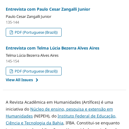
Entrevista com Paulo Cesar Zangalli Junior
Paulo Cesar Zangalli Junior
135-144
PDF (Portuguese (Brazil))
Entrevista com Telma Lúcia Bezerra Alves Aires
Telma Lúcia Bezerra Alves Aires
145-154
PDF (Portuguese (Brazil))
View All Issues
A Revista Acadêmica em Humanidades (Artífices) é uma
iniciativa do
Núcleo de ensino, pesquisa e extensão em
Humanidades
(NEPEH), do
Instituto Federal de Educação,
Ciência e Tecnologia da Bahia
, IFBA. Constitui-se enquanto