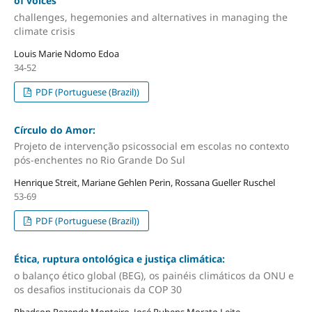
of voices
challenges, hegemonies and alternatives in managing the
climate crisis
Louis Marie Ndomo Edoa
34-52
PDF (Portuguese (Brazil))
Círculo do Amor:
Projeto de intervenção psicossocial em escolas no contexto
pós-enchentes no Rio Grande Do Sul
Henrique Streit, Mariane Gehlen Perin, Rossana Gueller Ruschel
53-69
PDF (Portuguese (Brazil))
Ética, ruptura ontológica e justiça climática:
o balanço ético global (BEG), os painéis climáticos da ONU e
os desafios institucionais da COP 30
Rhadson Rezende Monteiro, José Rubens Morato Leite